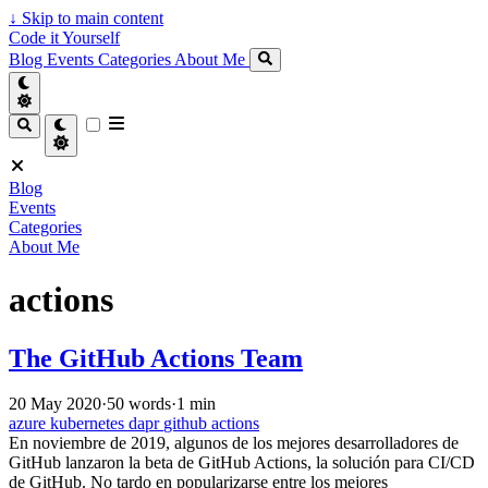
↓
Skip to main content
Code it Yourself
Blog
Events
Categories
About Me
Blog
Events
Categories
About Me
actions
The GitHub Actions Team
20 May 2020
·
50 words
·
1 min
azure
kubernetes
dapr
github
actions
En noviembre de 2019, algunos de los mejores desarrolladores de
GitHub lanzaron la beta de GitHub Actions, la solución para CI/CD
de GitHub. No tardo en popularizarse entre los mejores